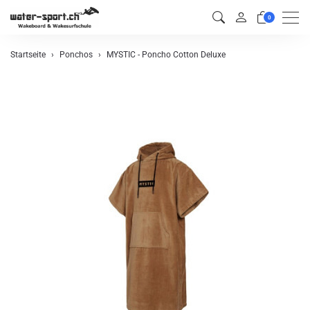
Men
0
Startseite
Ponchos
MYSTIC - Poncho Cotton Deluxe