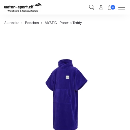
Men
0
Startseite
Ponchos
MYSTIC - Poncho Teddy