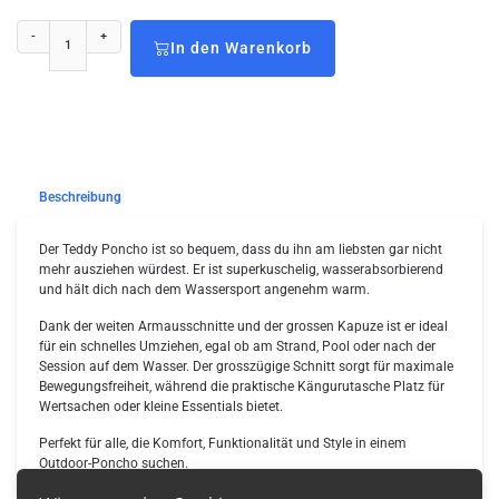
-
+
In den Warenkorb
Beschreibung
Der Teddy Poncho ist so bequem, dass du ihn am liebsten gar nicht
mehr ausziehen würdest. Er ist superkuschelig, wasserabsorbierend
und hält dich nach dem Wassersport angenehm warm.
Dank der weiten Armausschnitte und der grossen Kapuze ist er ideal
für ein schnelles Umziehen, egal ob am Strand, Pool oder nach der
Session auf dem Wasser. Der grosszügige Schnitt sorgt für maximale
Bewegungsfreiheit, während die praktische Kängurutasche Platz für
Wertsachen oder kleine Essentials bietet.
Perfekt für alle, die Komfort, Funktionalität und Style in einem
Outdoor-Poncho suchen.