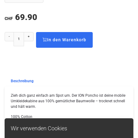
69.90
CHF
-
+
In den Warenkorb
Beschreibung
Zieh dich ganz einfach am Spot um. Der ION Poncho ist deine mobile
Umkleidekabine aus 100% gemütlicher Baumwolle – trocknet schnell
und hält warm.
100% Cotton
Wir verwenden Cookies