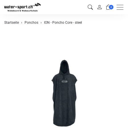
Men
0
Startseite
Ponchos
ION - Poncho Core - steel