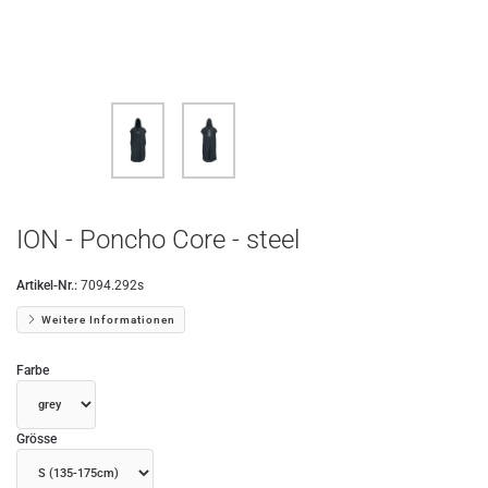
ION - Poncho Core - steel
Artikel-Nr.:
7094.292s
Weitere Informationen
Farbe
Grösse