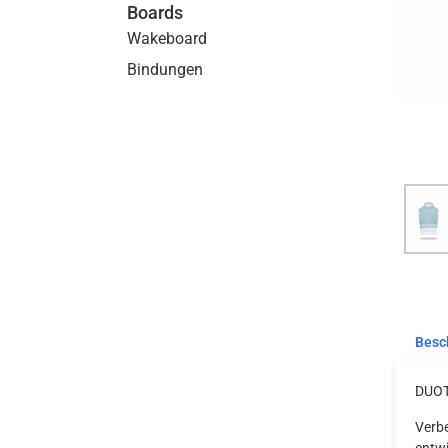
Boards
Wakeboard
Bindungen
Besc
DUOT
Verbe
entwi