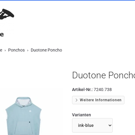
te
Ponchos
Duotone Poncho
Duotone Ponch
Artikel-Nr.:
7240.738
Weitere Informationen
Varianten