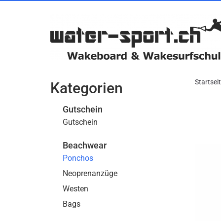
Startsei
Kategorien
Gutschein
Gutschein
Beachwear
Ponchos
Neoprenanzüge
Westen
Bags